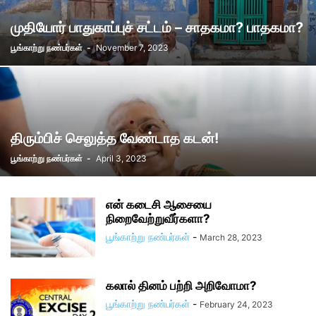
முதியோர் பாதுகாப்புச் சட்டம் – சாதகமா? பாதகமா?
பூங்காற்று நண்பர்கள்
-
November 7, 2023
திரும்பிச் செலுத்த வேண்டாத கடன்!
பூங்காற்று நண்பர்கள்
-
April 3, 2023
என் கடைசி ஆசையை
நிறைவேற்றுவீர்களா?
பூங்காற்று நண்பர்கள்
-
March 28, 2023
கலால் தினம் பற்றி அறிவோமா?
பூங்காற்று நண்பர்கள்
-
February 24, 2023