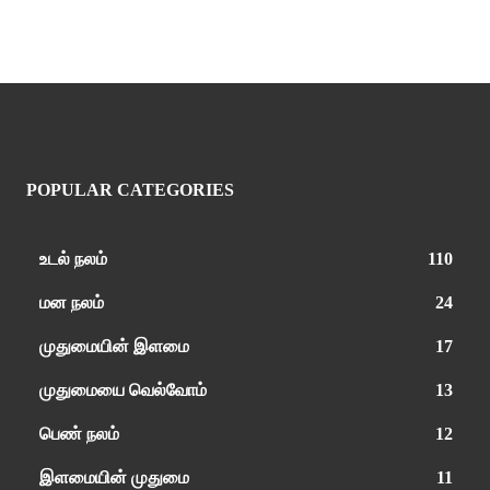
POPULAR CATEGORIES
உடல் நலம்
110
மன நலம்
24
முதுமையின் இளமை
17
முதுமையை வெல்வோம்
13
பெண் நலம்
12
இளமையின் முதுமை
11