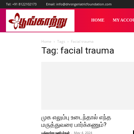
Tel:
+91 8122102173
Email:
info@drvsngeriatricfoundation.com
பூங்காற்று
HOME
MY ACCO
Home
Tags
Facial trauma
Tag: facial trauma
முக எலும்பு உடைந்தால் எந்த
மருத்துவரை பார்க்கணும்?
பூங்காற்று நண்பர்கள்
-
May 4, 2024