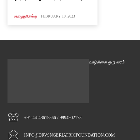
பொழுதுபோக்கு
FEBRUARY 10, 2023
வாழ்க்கை ஒரு வரம்
+91-44-48615866 / 9994902173
INFO@DRVSNGERIATRICFOUNDATION.COM