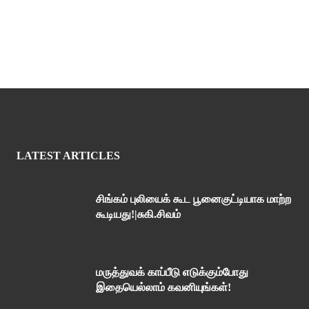
LATEST ARTICLES
சிங்கம் புலியைக் கூட பூனைகுட்டியாக மாற்ற
கூடியது!|சுகி.சிவம்
மருத்துவக் காப்பீடு எடுக்கும்போது
இதையெல்லாம் கவனியுங்கள்!