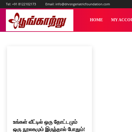
Tel:
+91 8122102173
Email:
info@drvsngeriatricfoundation.com
பூங்காற்று
HOME
MY ACCO
பொழுதுபோக்கு
ஆன்மிக முத்துக்கள்
இனிமை பயணங்கள்
புத்துணர்வு
Home
மன நலம்
பொழுதுபோக்கு
உங்கள் வீட்டில் ஒரு தோட்டமும்
ஒரு நூலகமும் இருந்தால் போதும்!