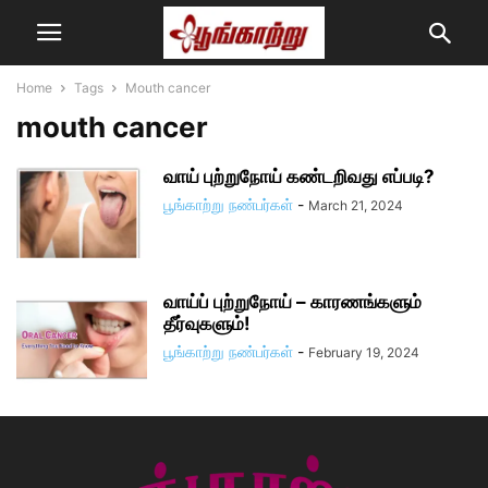
Home
Tags
Mouth cancer
mouth cancer
வாய் புற்றுநோய் கண்டறிவது எப்படி?
பூங்காற்று நண்பர்கள்
-
March 21, 2024
வாய்ப் புற்றுநோய் – காரணங்களும்
தீர்வுகளும்!
பூங்காற்று நண்பர்கள்
-
February 19, 2024