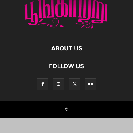
ABOUT US
FOLLOW US
©