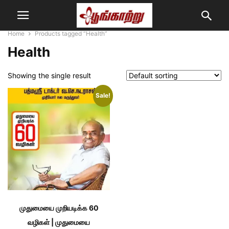
Home
Products tagged “Health”
Health
Showing the single result
Sale!
முதுமையை முறியடிக்க 60
வழிகள் | முதுமையை