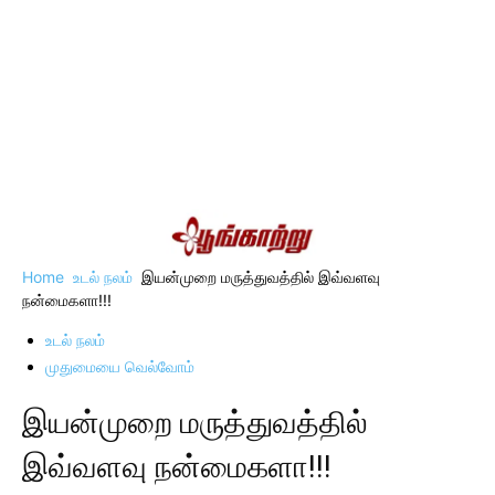
Home
உடல் நலம்
இயன்முறை மருத்துவத்தில் இவ்வளவு
நன்மைகளா!!!
உடல் நலம்
முதுமையை வெல்வோம்
இயன்முறை மருத்துவத்தில்
இவ்வளவு நன்மைகளா!!!