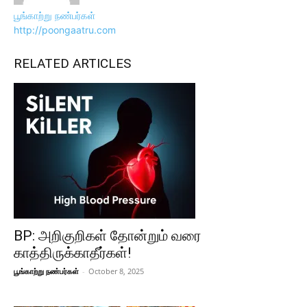
பூங்காற்று நண்பர்கள்
http://poongaatru.com
RELATED ARTICLES
BP: அறிகுறிகள் தோன்றும் வரை
காத்திருக்காதீர்கள்!
பூங்காற்று நண்பர்கள்
-
October 8, 2025