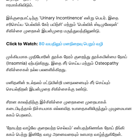
ஈரமாக்கிவிடும்.
இக்குறைபாட்டிற்கு ‘Urinary Incontinence’ என்று பெயர். இதை
சரிசெய்ய ‘பெல்விக் கேர் பயிற்சி’ மற்றும் ‘பெல்விக் ஸ்டிமுலேஷன்’
சிகிச்சை முறைகள் இயன்முறை மருத்துவத்திலுண்டு.
Click to Watch:
80 வயதிலும் மனநிறைவு பெறும் வழி
முக்கியமாக முதியோரின் தூக்க நேரம் குறைந்து தூக்கமின்மை நோய்
(Insomnia) ஏற்படுகிறது. இதை சீர் செய்ய மற்றும் Osteopathy
சிகிச்சைகள் நல்ல பலனளிக்கிறது.
மனிதனின் உடல்நலம் மட்டுமின்றி மனநலனையும் சீர் செய்யும்
செயல்திறன் இயன்முறை சிகிச்சைக்கு உண்டு.
சீரான காலத்திற்கு இச்சிகிச்சை முறைகளை முறையாகக்
கடைபிடித்தால் நிச்சயமாக எல்லாவித உபாதைகளிலிருந்தும் முழுமையான
சுகம் பெறலாம்.
‘நோயற்ற வாழ்வே குறைவற்ற செல்வம்’ என்பதற்கிணங்க நோய் நீங்கி
சுகம் பெற்று இனிதே வாழ அனைவரையும் உளமாற வாழ்த்துகிறேன்.