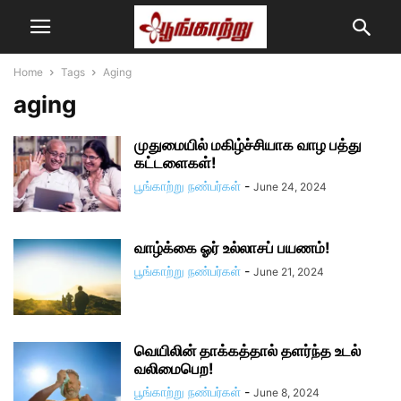
Home
Tags
Aging
aging
முதுமையில் மகிழ்ச்சியாக வாழ பத்து
கட்டளைகள்!
பூங்காற்று நண்பர்கள்
-
June 24, 2024
வாழ்க்கை ஓர் உல்லாசப் பயணம்!
பூங்காற்று நண்பர்கள்
-
June 21, 2024
வெயிலின் தாக்கத்தால் தளர்ந்த உடல்
வலிமைபெற!
பூங்காற்று நண்பர்கள்
-
June 8, 2024