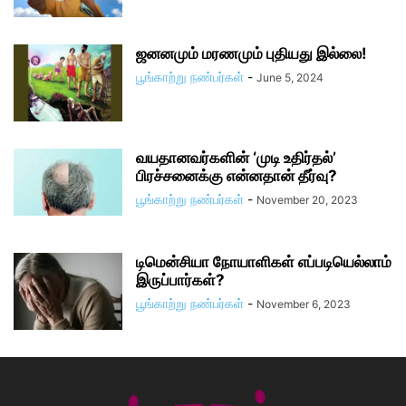
ஜனனமும் மரணமும் புதியது இல்லை!
பூங்காற்று நண்பர்கள்
-
June 5, 2024
வயதானவர்களின் ‘முடி உதிர்தல்’
பிரச்சனைக்கு என்னதான் தீர்வு?
பூங்காற்று நண்பர்கள்
-
November 20, 2023
டிமென்சியா நோயாளிகள் எப்படியெல்லாம்
இருப்பார்கள்?
பூங்காற்று நண்பர்கள்
-
November 6, 2023