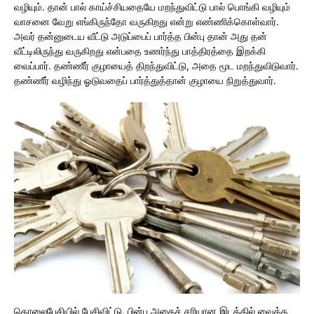
வழியும். தான் பால் காய்ச்சியதையே மறந்துவிட்டு பால் பொங்கி வழியும்
வாசனை வேறு எங்கிருந்தோ வருகிறது என்று எண்ணிக்கொள்வார்.
அவர் தன்னுடைய வீட்டு அடுப்பைப் பார்த்த பின்பு தான் அது தன்
வீட்டிலிருந்து வருகிறது என்பதை உணர்ந்து பாத்திரத்தை இறக்கி
வைப்பார். தண்ணீர் குழாயைத் திறந்துவிட்டு, அதை மூட மறந்துவிடுவார்.
தண்ணீர் வழிந்து ஓடுவதைப் பார்த்துத்தான் குழாயை நிறுத்துவார்.
தொலைபேசியில் பேசிவிட்டு, பின்பு அதைச் சரியான இடத்தில் வைக்க