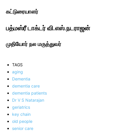
கட்டுரையாளர்
பத்மஸ்ரீ டாக்டர் வி.எஸ்.நடராஜன்
முதியோர் நல மருத்துவர்
TAGS
aging
Dementia
dementia care
dementia patients
Dr V S Natarajan
geriatrics
key chain
old people
senior care