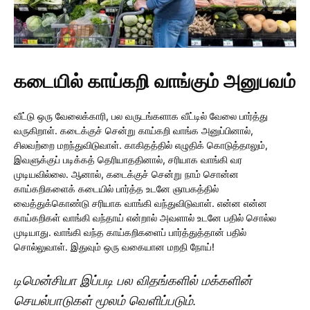
கடையில் காய்கறி வாங்கும் அனுபவம்
வீட்டு ஒரு வேலைக்காரி, பல வருடங்களாக வீட்டில் வேலை பார்த்து
வருகிறாள். கடைக்குச் சென்று காய்கறி வாங்க அனுப்பினால்,
சிலவற்றை மறந்துவிடுவாள். காகிதத்தில் எழுதிக் கொடுத்தாலும்,
இவளுக்குப் படிக்கத் தெரியாததினால், சரியாக வாங்கி வர
முடியவில்லை. ஆனால், கடைக்குச் சென்று நாம் சொன்ன
காய்கறிகளைக் கடையில் பார்த்த உடனே ஞாபகத்தில்
வைத்துக்கொண்டு சரியாக வாங்கி வந்துவிடுவாள். என்ன என்ன
காய்கறிகள் வாங்கி வந்தாய் என்றால் அவளால் உடனே பதில் சொல்ல
முடியாது. வாங்கி வந்த காய்கறிகளைப் பார்த்துத்தான் பதில்
சொல்லுவாள். இதுவும் ஒரு வகையான மறதி நோய்!
டிமென்சியா இப்படி பல விதங்களில் மக்களின்
செயல்பாடுகள் மூலம் வெளிப்படும்.