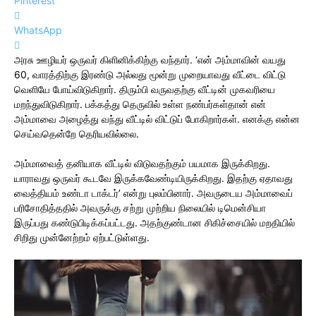
Pinterest
WhatsApp
அரசு ஊழியர் ஒருவர் கிளினிக்கிற்கு வந்தார். ‘என் அம்மாவின் வயது
60, வாரத்திற்கு இரண்டு அல்லது மூன்று முறையாவது வீட்டை விட்டு
வெளியே போய்விடுகிறார். திரும்பி வருவதற்கு வீட்டின் முகவரியை
மறந்துவிடுகிறார். பக்கத்து தெருவில் உள்ள நண்பர்கள்தான் என்
அம்மாவை அழைத்து வந்து வீட்டில் விட்டுப் போகிறார்கள். எனக்கு என்ன
செய்வதென்றே தெரியவில்லை.
அம்மாவைத் தனியாக வீட்டில் விடுவதற்கும் பயமாக இருக்கிறது.
யாராவது ஒருவர் கூடவே இருக்கவேண்டியிருக்கிறது. இதற்கு ஏதாவது
வைத்தியம் உண்டா டாக்டர்’ என்று புலம்பினார். அவருடைய அம்மாவைப்
பரிசோதித்ததில் அவருக்கு சற்று முற்றிய நிலையில் டிமென்சியா
இருப்பது கண்டுபிடிக்கப்பட்டது. அதற்குண்டான சிகிச்சையில் மறதியில்
சிறிது முன்னேற்றம் ஏற்பட்டுள்ளது.