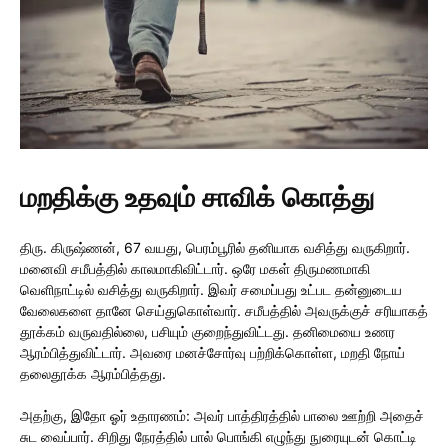
மறதிக்கு உதவும் சாவிக் கொத்து
திரு. கிருஷ்ணன், 67 வயது, பெரம்பூரில் தனியாக வசித்து வருகிறார்.
மனைவி சமீபத்தில் காலமாகிவிட்டார். ஒரே மகள் திருமணமாகி
வெளிநாட்டில் வசித்து வருகிறார். இவர் சமைப்பது உட்பட தன்னுடைய
வேலைகளை தானே செய்துகொள்வார். சமீபத்தில் அவருக்குச் சரியாகத்
தூக்கம் வருவதில்லை, பசியும் குறைந்துவிட்டது. தனிமையை உணர
ஆரம்பித்துவிட்டார். அவரை மனச்சோர்வு பற்றிக்கொள்ள, மறதி நோய்
தலைதூக்க ஆரம்பித்தது.
அதற்கு, இதோ ஓர் உதாரணம்: அவர் பாத்திரத்தில் பாலை ஊற்றி அதைச்
சுட வைப்பார். சிறிது நேரத்தில் பால் பொங்கி எழுந்து நுரையுடன் கொட்டி