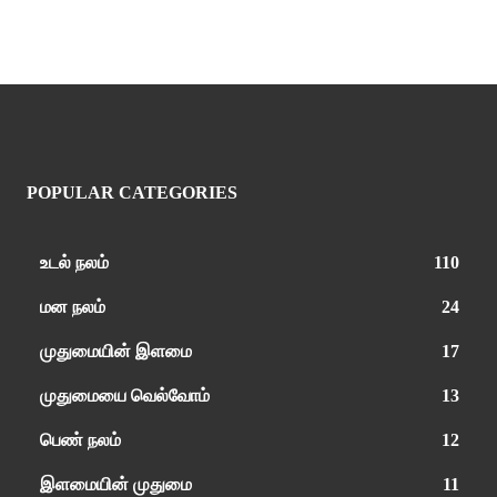
POPULAR CATEGORIES
உடல் நலம்
110
மன நலம்
24
முதுமையின் இளமை
17
முதுமையை வெல்வோம்
13
பெண் நலம்
12
இளமையின் முதுமை
11