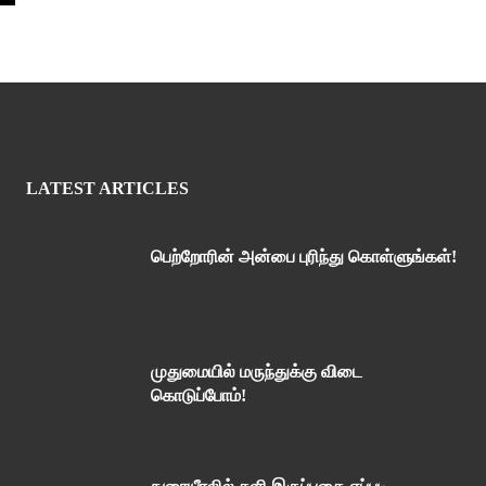
LATEST ARTICLES
பெற்றோரின் அன்பை புரிந்து கொள்ளுங்கள்!
முதுமையில் மருந்துக்கு விடை
கொடுப்போம்!