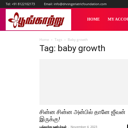
Tel:
+91 8122102173
Email:
info@drvsngeriatricfoundation.com
பூங்காற்று
HOME
MY ACCO
Home
Tags
Baby growth
Tag: baby growth
சின்ன சின்ன அன்பில் தானே ஜீவன்
இருக்கு!
பூங்காற்று நண்பர்கள்
-
November 4, 2023