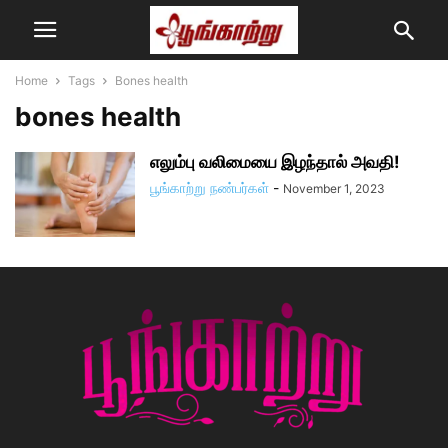
Home
Tags
Bones health
bones health
எலும்பு வலிமையை இழந்தால் அவதி!
பூங்காற்று நண்பர்கள்
-
November 1, 2023