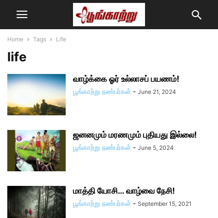
Home
Tags
Life
life
வாழ்க்கை ஓர் உல்லாசப் பயணம்!
பூங்காற்று நண்பர்கள்
-
June 21, 2024
ஜனனமும் மரணமும் புதியது இல்லை!
பூங்காற்று நண்பர்கள்
-
June 5, 2024
மாத்தி யோசி… வாழ்வை நேசி!
பூங்காற்று நண்பர்கள்
-
September 15, 2021