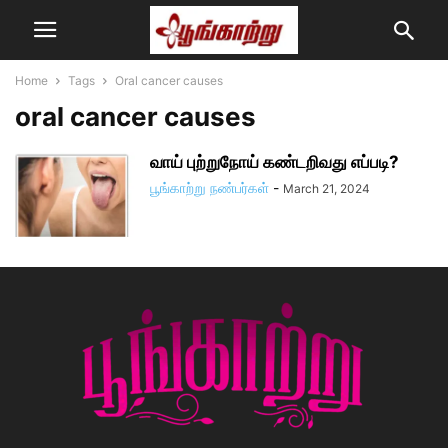
Home
Tags
Oral cancer causes
oral cancer causes
வாய் புற்றுநோய் கண்டறிவது எப்படி?
பூங்காற்று நண்பர்கள்
-
March 21, 2024