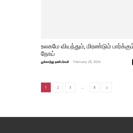
உலகமே வியந்தும், மிரண்டும் பார்க்கும
நோய்
பூங்காற்று நண்பர்கள்
-
February 28, 2024
...
1
2
3
8