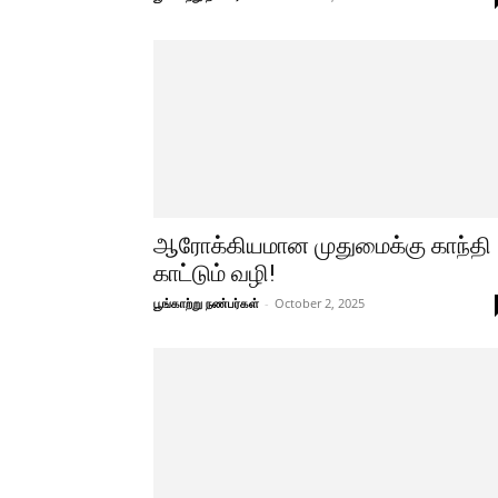
ஆரோக்கியமான முதுமைக்கு காந்தி
காட்டும் வழி!
பூங்காற்று நண்பர்கள்
-
October 2, 2025