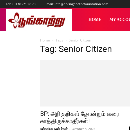
Tel:
+91 8122102173
Email:
info@drvsngeriatricfoundation.com
பூங்காற்று
HOME
MY ACCO
Home
Tags
Senior Citizen
Tag: Senior Citizen
BP: அறிகுறிகள் தோன்றும் வரை
காத்திருக்காதீர்கள்!
பூங்காற்று நண்பர்கள்
-
October 8, 2025