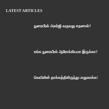
LATEST ARTICLES
நுரையீரல் அலர்ஜி வருவது எதனால்?
உங்க நுரையீரல் ஆரோக்கியமா இருக்கா?
வெயிலின் தாக்கத்திலிருந்து பாதுகாக்க!