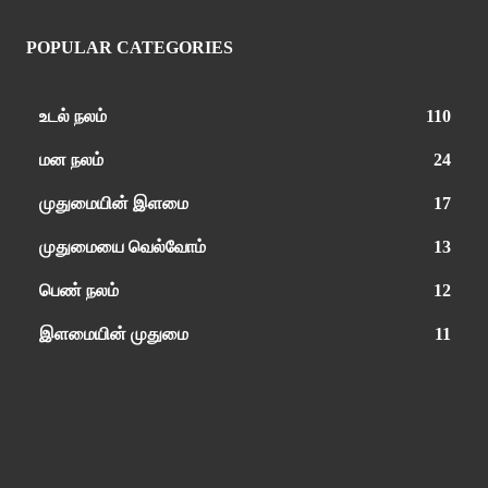
POPULAR CATEGORIES
உடல் நலம்
110
மன நலம்
24
முதுமையின் இளமை
17
முதுமையை வெல்வோம்
13
பெண் நலம்
12
இளமையின் முதுமை
11