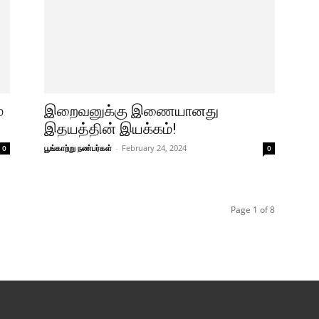
்
இறைவனுக்கு இணையானது
இதயத்தின் இயக்கம்!
பூங்காற்று நண்பர்கள்
-
February 24, 2024
0
0
Page 1 of 8