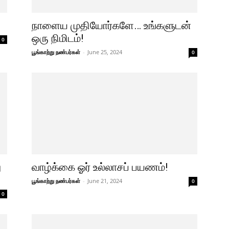
நாளைய முதியோர்களே… உங்களுடன்
ஒரு நிமிடம்!
0
பூங்காற்று நண்பர்கள்
-
June 25, 2024
0
ு
வாழ்க்கை ஓர் உல்லாசப் பயணம்!
பூங்காற்று நண்பர்கள்
-
June 21, 2024
0
0