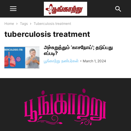
Home
Tags
Tuberculosis treatment
tuberculosis treatment
அச்சுறுத்தும் ‘காசநோய்’; தடுப்பது
எப்படி?
பூங்காற்று நண்பர்கள்
-
March 1, 2024