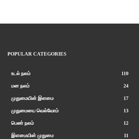
POPULAR CATEGORIES
உடல் நலம்
110
மன நலம்
24
முதுமையின் இளமை
17
முதுமையை வெல்வோம்
13
பெண் நலம்
12
இளமையின் முதுமை
11