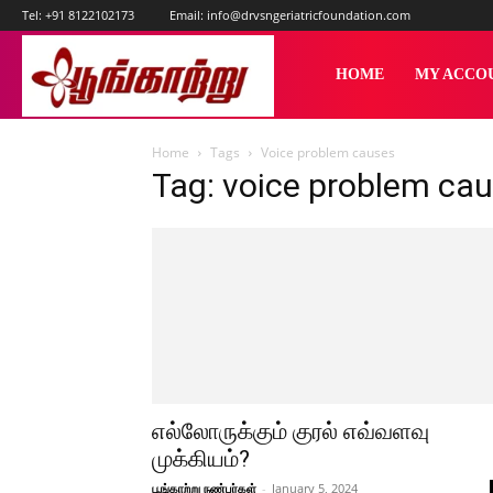
Tel:
+91 8122102173
Email:
info@drvsngeriatricfoundation.com
பூங்காற்று
HOME
MY ACCO
Home
Tags
Voice problem causes
Tag: voice problem ca
எல்லோருக்கும் குரல் எவ்வளவு
முக்கியம்?
பூங்காற்று நண்பர்கள்
-
January 5, 2024