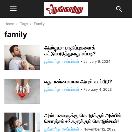
Home
Tags
Family
family
ஆஸ்துமா பாதிப்புகளைக்
கட்டுப்படுத்துவது எப்படி?
பூங்காற்று நண்பர்கள்
-
January 9, 2024
எது உண்மையான ஆயுள் காப்பீடு?
பூங்காற்று நண்பர்கள்
-
February 4, 2023
அன்பானவருக்கு கொடுக்கும் அன்பில்
கொஞ்சம் உங்களுக்கும் கொடுங்கள்!
பூங்காற்று நண்பர்கள்
-
November 12, 2022