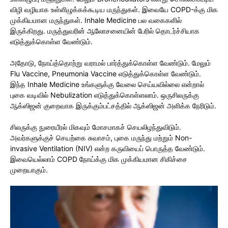
விழி வழியாக உள்ளிழுக்கக்கூடிய மருந்துகள். இவையே COPD-க்கு மிக
முக்கியமான மருந்துகள். Inhale Medicine பல வகைகளில்
இருக்கிறது. மருத்துவரின் ஆலோசனையின் பேரில் தொடர்ச்சியாக
எடுத்துக்கொள்ள வேண்டும்.
அதோடு, நோய்த்தொற்று வராமல் பார்த்துக்கொள்ள வேண்டும். மேலும்
Flu Vaccine, Pneumonia Vaccine எடுத்துக்கொள்ள வேண்டும்.
இந்த Inhale Medicine உங்களுக்கு வேலை செய்யவில்லை என்றால்
புகை வடிவில் Nebulization எடுத்துக்கொள்ளலாம். ஒருசிலருக்கு
ஆக்ஸிஜன் குறைவாக இருக்கும்பட்சத்தில் ஆக்ஸிஜன் அளிக்க நேரிடும்.
சிலருக்கு நுரையீரல் மிகவும் மோசமாகச் செயலிழந்துவிடும்.
அவர்களுக்குச் செயற்கை சுவாசம், புகை மருந்து மற்றும் Non-
invasive Ventilation (NIV) என்ற கருவியைப் பொருத்த வேண்டும்.
இவையெல்லாம் COPD நோய்க்கு மிக முக்கியமான சிகிச்சை
முறையாகும்.