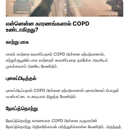
என்னென்ன காரணங்களால் COPD
உண்டாகிறது?
காற்று மாசு
மாசுக் காற்றை சுவாசிப்பதால் COPD பிரச்னை ஏற்படுமானால்,
சுற்றுச்சூழலில் மாசு காற்றைச் சுவாசிப்பதை தவிர்க்க அவசியம்
முகக்கவசம் அணிய வேண்டும்.
புகைப்பிடித்தல்
புகைப்பிடிப்பதால் COPD பிரச்னை ஏற்படுமானால் புகையிலைப் பொருள்
பயன்பாட்டை உடனடியாக நிறுத்த வேண்டும்.
நோய்த்தொற்று
நோய்த்தொற்று காரணமாக COPD பிரச்னை வருமாயின்
நோய்த்தொற்று அதிகரிக்காமல் பார்த்துக்கொள்ள வேண்டும். அதற்குத்