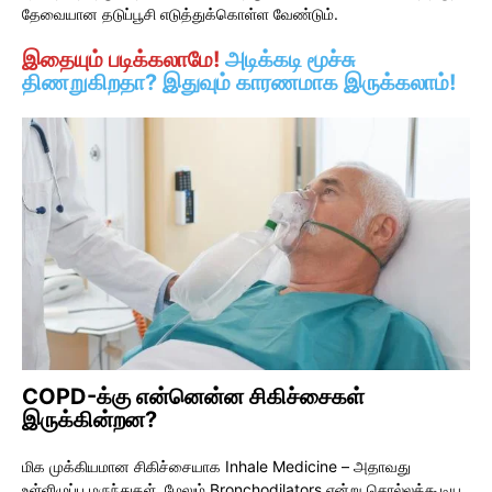
தேவையான தடுப்பூசி எடுத்துக்கொள்ள வேண்டும்.
இதையும் படிக்கலாமே!
அடிக்கடி மூச்சு
திணறுகிறதா? இதுவும் காரணமாக இருக்கலாம்!
COPD-க்கு என்னென்ன சிகிச்சைகள்
இருக்கின்றன?
மிக முக்கியமான சிகிச்சையாக Inhale Medicine – அதாவது
உள்ளிழுப்பு மருந்துகள். மேலும் Bronchodilators என்று சொல்லக்கூடிய