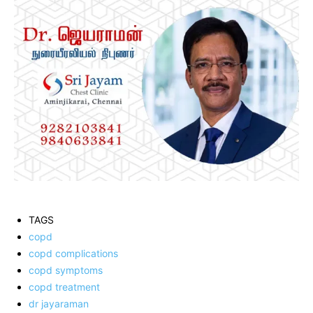
TAGS
copd
copd complications
copd symptoms
copd treatment
dr jayaraman