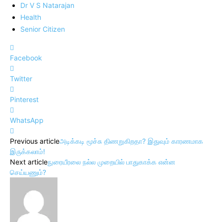
Dr V S Natarajan
Health
Senior Citizen
Facebook
Twitter
Pinterest
WhatsApp
Previous article
அடிக்கடி மூச்சு திணறுகிறதா? இதுவும் காரணமாக
இருக்கலாம்!
Next article
நுரையீரலை நல்ல முறையில் பாதுகாக்க என்ன
செய்யணும்?