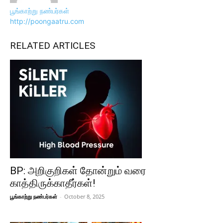
பூங்காற்று நண்பர்கள்
http://poongaatru.com
RELATED ARTICLES
BP: அறிகுறிகள் தோன்றும் வரை
காத்திருக்காதீர்கள்!
பூங்காற்று நண்பர்கள்
-
October 8, 2025