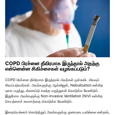
COPD பிரச்னை தீவிரமாக இருந்தால் அதற்கு
என்னென்ன சிகிச்சைகள் வழங்கப்படும்?
COPD பிரச்னை தீவிரமாக இருந்தால் அவர்கள் மூச்சுவிட மிகவும்
சிரமப்படுவார்கள். அவர்களுக்கு ஆக்ஸிஜன், Nebulization என்கிற
புகை மருந்து, ஸ்டீராய்டு கலந்த மருந்துகள் கொடுக்க வேண்டும்.
இதுபோக அவர்களுக்கு Non-invasive Ventilation (NIV) என்கிற
செயற்கைச் சுவாசத்தை கொடுக்க வேண்டும்.
இதையெல்லாம் கொடுத்தும் அவர்களுக்கு குணமடையவில்லை என்றால்,