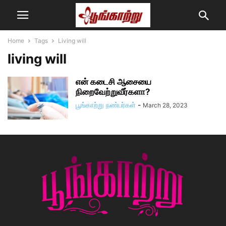
Home
Tags
Living will
living will
என் கடைசி ஆசையை
நிறைவேற்றுவீர்களா?
பூங்காற்று நண்பர்கள்
-
March 28, 2023