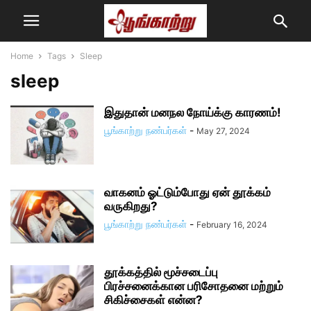
Home
Tags
Sleep
sleep
இதுதான் மனநல நோய்க்கு காரணம்!
பூங்காற்று நண்பர்கள்
-
May 27, 2024
வாகனம் ஓட்டும்போது ஏன் தூக்கம்
வருகிறது?
பூங்காற்று நண்பர்கள்
-
February 16, 2024
தூக்கத்தில் மூச்சடைப்பு
பிரச்சனைக்கான பரிசோதனை மற்றும்
சிகிச்சைகள் என்ன?