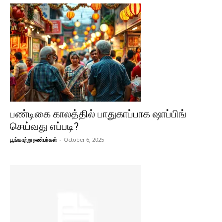
பண்டிகை காலத்தில் பாதுகாப்பாக ஷாப்பிங்
செய்வது எப்படி?
பூங்காற்று நண்பர்கள்
-
October 6, 2025