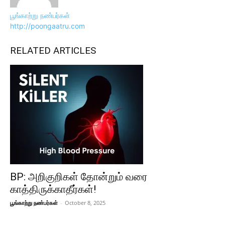
பூங்காற்று நண்பர்கள்
http://poongaatru.com
RELATED ARTICLES
BP: அறிகுறிகள் தோன்றும் வரை
காத்திருக்காதீர்கள்!
பூங்காற்று நண்பர்கள்
-
October 8, 2025