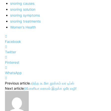
snoring causes
snoring solution
snoring symptoms
snoring treatments
Women's Health
Facebook
Twitter
Pinterest
WhatsApp
Previous article
படுத்த உடனே தூக்கம் வர டிப்ஸ்
Next article
நிமோனியா வராமல் இருக்க ஒரே வழி!