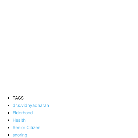
TAGS
dr.s.vidhyadharan
Elderhood
Health
Senior Citizen
snoring