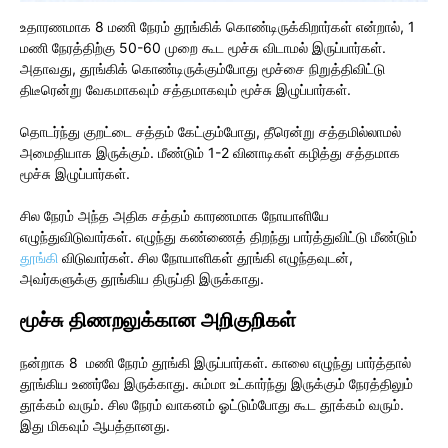
உதாரணமாக 8 மணி நேரம் தூங்கிக் கொண்டிருக்கிறார்கள் என்றால், 1
மணி நேரத்திற்கு 50-60 முறை கூட மூச்சு விடாமல் இருப்பார்கள்.
அதாவது, தூங்கிக் கொண்டிருக்கும்போது மூச்சை நிறுத்திவிட்டு
திடீரென்று வேகமாகவும் சத்தமாகவும் மூச்சு இழுப்பார்கள்.
தொடர்ந்து குறட்டை சத்தம் கேட்கும்போது, தீரென்று சத்தமில்லாமல்
அமைதியாக இருக்கும். மீண்டும் 1-2 வினாடிகள் கழித்து சத்தமாக
மூச்சு இழுப்பார்கள்.
சில நேரம் அந்த அதிக சத்தம் காரணமாக நோயாளியே
எழுந்துவிடுவார்கள். எழுந்து கண்ணைத் திறந்து பார்த்துவிட்டு மீண்டும்
தூங்கி
விடுவார்கள். சில நோயாளிகள் தூங்கி எழுந்தவுடன்,
அவர்களுக்கு தூங்கிய திருப்தி இருக்காது.
மூச்சு திணறலுக்கான அறிகுறிகள்
நன்றாக 8 மணி நேரம் தூங்கி இருப்பார்கள். காலை எழுந்து பார்த்தால்
தூங்கிய உணர்வே இருக்காது. சும்மா உட்கார்ந்து இருக்கும் நேரத்திலும்
தூக்கம் வரும். சில நேரம் வாகனம் ஓட்டும்போது கூட தூக்கம் வரும்.
இது மிகவும் ஆபத்தானது.