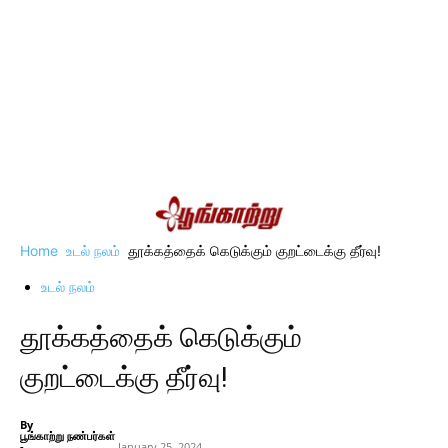
Home
உடல் நலம்
தூக்கத்தைக் கெடுக்கும் குறட்டைக்கு தீர்வு!
உடல் நலம்
தூக்கத்தைக் கெடுக்கும்
குறட்டைக்கு தீர்வு!
By
பூங்காற்று நண்பர்கள்
-
January 25, 2024