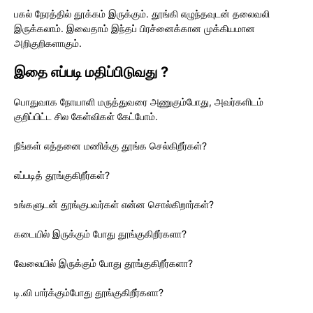
பகல் நேரத்தில் தூக்கம் இருக்கும். தூங்கி எழுந்தவுடன் தலைவலி
இருக்கலாம். இவைதாம் இந்தப் பிரச்னைக்கான முக்கியமான
அறிகுறிகளாகும்.
இதை எப்படி மதிப்பிடுவது ?
பொதுவாக நோயாளி மருத்துவரை அணுகும்போது, அவர்களிடம்
குறிப்பிட்ட சில கேள்விகள் கேட்போம்.
நீங்கள் எத்தனை மணிக்கு தூங்க செல்கிறீர்கள்?
எப்படித் தூங்குகிறீர்கள்?
உங்களுடன் தூங்குபவர்கள் என்ன சொல்கிறார்கள்?
கடையில் இருக்கும் போது தூங்குகிறீர்களா?
வேலையில் இருக்கும் போது தூங்குகிறீர்களா?
டி.வி பார்க்கும்போது தூங்குகிறீர்களா?