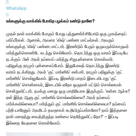
WhatsApp
உங்களுக்கு வாக்கிங் போகிற பழக்கம் உண்டு தானே?
முதல் நாள் வாக்கிங் போகும் போது புத்துணர்ச்சியோடு ஒரு முகத்தைப்
பார்ப்பீர்கள். ஆனால், அவரை ‘விஷ்’ பண்ண மாட்டீர்கள். அவரும்
உங்களுக்கு ‘விஷ்’ பண்ண மாட்டார். இரண்டும் பேரும் ஒருவருக்கொருவர்
பார்த்துக்கொண்டே கடந்து செல்வோம். தொடர்ந்து ஒரு வாரம் இப்படியே
நடக்கும். பின் அவர் நம்மைப் பார்த்து சிறுபுன்னகை கொள்வார்.
பதிலுக்கு நாமும் புன்னகைப்போம். இதுபோலத் தொடர்ந்து இரண்டு
வாரம் நடக்கிறது. அவர் ‘குட் மார்னிங்’ என்பார். நாமும் பதிலுக்கு ‘குட்
மார்னிங்’ சொல்லுவோம். இப்படி இரண்டு மாதம் இடைவிடாது ‘குட்
மார்னிங்’ சொன்னவர், இடையில் ஏதோ ஒருநாள் மட்டும் சொல்லாமல்
சென்றுவிட்டார். நமக்கு மனது ஒரு மாதிரியாக இருக்கும். ‘என்ன ஆச்சு?
ஏன் இந்த ஆளு குட் மார்னிங் சொல்லவில்லை? அவர் நம்மைப்
பார்க்கவில்லையா? பார்த்தும் குட் மார்னிங் சொல்லவில்லையா? நம்மைப்
பற்றி யாரேனும் அவரிடம் தவறாகக் கூறியிருப்பார்களோ? நாம் இத்தனை
நாள் மறைத்து வைத்திருந்த உண்மை தெரிந்துவிட்டதோ?’ – இப்படி
இல்லாத வேதனை கொள்வோம்.