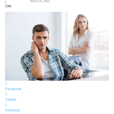
-
March 25, 2023
0
385
Facebook
Twitter
Pinterest