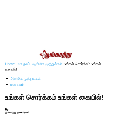
Home
மன நலம்
ஆன்மிக முத்துக்கள்
உங்கள் சொர்க்கம் உங்கள்
கையில்!
ஆன்மிக முத்துக்கள்
மன நலம்
உங்கள் சொர்க்கம் உங்கள் கையில்!
By
பூங்காற்று நண்பர்கள்