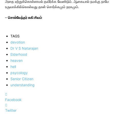
அதை ஏற்றுக்கொள்ளாமல் தவிர்க்க வேண்டும். ஆகையால் நமக்கு நாமே
உருவாக்கிக்கொள்வது தான் சொர்க்கமும் நரகமும்.
–
சொல்வேந்தர் சுகி சிவம்
TAGS
devotion
Dr V S Natarajan
Elderhood
heaven
hell
psycology
Senior Citizen
understanding
Facebook
Twitter