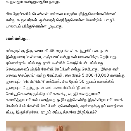
கூறுவதும் எண்ணுவதுமே தவறு.
சில நேரங்களில் பெண்கள் என்னை யாருமே புரிந்துகொள்ளவில்லை’
என்று கூறுவார்கள். ஒன்றைத் தெரிந்துகொள்ள வேண்டும். யாரும்
யாரையும் புரிந்துகொள்ள முடியாது.
நான் என்பது…
எங்களுக்கு திருமணமாகி 45 வருடங்கள் கடந்துவிட்டன. நான்
இன்றுவரை ‘வள்ளலா, கஞ்சனா’ என்று என் மனைவிக்கு தெரியாது.
ஏனென்றால், எப்போது நான் அள்ளிக் கொடுப்பேன்; எப்போது
செலவுகளைப் பற்றிக் கேள்வி கேட்பேன் என்று தெரியாது. ‘இதை ஏன்
செலவு செய்தாய்’ என்று கேட்பேன். சில நேரம் 5,000-10,000 கணக்கு
குறையும். ‘சரி விடுவிடு’ என்பேன். சில நேரம் 50 ரூபாய் கணக்கில்
குறையும். அதற்கு நான் என் மனைவியிடம் ‘நீ என்ன
செய்துகொண்டிருக்கிறாய்? கணக்கு எழுதி வைத்தாயா?
கவனித்தாயா? என் பணத்தை ஒழிப்பதற்கென்றே இருக்கிறாயா?’ எனக்
கேள்வி மேல் கேள்வி கேட்பேன். ஏனென்றால், அன்றைக்கு நம் மனநிலை
எப்படி இருக்கிறதோ, நாமும் அப்படித்தானே இருப்போம்?