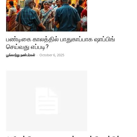
பண்டிகை காலத்தில் பாதுகாப்பாக ஷாப்பிங்
செய்வது எப்படி?
பூங்காற்று நண்பர்கள்
-
October 6, 2025