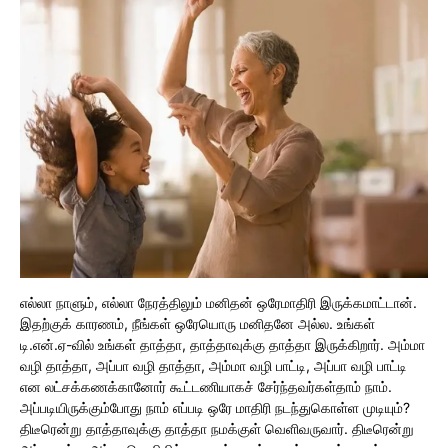
எல்லா நாளும், எல்லா நேரத்திலும் மனிதன் ஒரேமாதிரி இருக்கமாட்டான்.
இதற்குக் காரணம், நீங்கள் ஒரேயொரு மனிதனே அல்ல. உங்கள்
டி.என்.ஏ-வில் உங்கள் தாத்தா, தாத்தாவுக்கு தாத்தா இருக்கிறார். அம்மா
வழி தாத்தா, அப்பா வழி தாத்தா, அம்மா வழி பாட்டி, அப்பா வழி பாட்டி
என லட்சக்கணக்கானோர் கூட்டணியாகச் சேர்ந்தவர்கள்தாம் நாம்.
அப்படியிருக்கும்போது நாம் எப்படி ஒரே மாதிரி நடந்துகொள்ள முடியும்?
திடீரென்று தாத்தாவுக்கு தாத்தா நமக்குள் வெளிவருவார். திடீரென்று