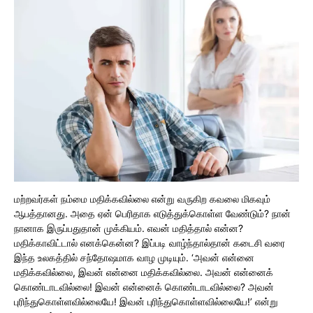
மற்றவர்கள் நம்மை மதிக்கவில்லை என்று வருகிற கவலை மிகவும்
ஆபத்தானது. அதை ஏன் பெரிதாக எடுத்துக்கொள்ள வேண்டும்? நான்
நானாக இருப்பதுதான் முக்கியம். எவன் மதித்தால் என்ன?
மதிக்காவிட்டால் எனக்கென்ன? இப்படி வாழ்ந்தால்தான் கடைசி வரை
இந்த உலகத்தில் சந்தோஷமாக வாழ முடியும். ‘அவன் என்னை
மதிக்கவில்லை, இவன் என்னை மதிக்கவில்லை. அவன் என்னைக்
கொண்டாடவில்லை! இவன் என்னைக் கொண்டாடவில்லை? அவன்
புரிந்துகொள்ளவில்லையே! இவன் புரிந்துகொள்ளவில்லையே!’ என்று