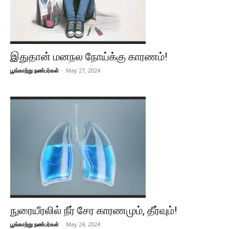
இதுதான் மனநல நோய்க்கு காரணம்!
பூங்காற்று நண்பர்கள்
-
May 27, 2024
நுரையீரலில் நீர் சேர காரணமும், தீர்வும்!
பூங்காற்று நண்பர்கள்
-
May 24, 2024