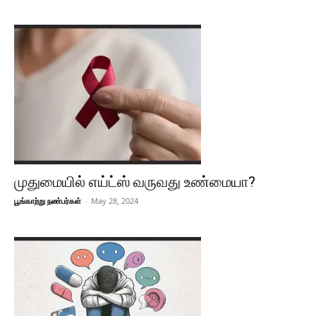
முதுமையில் எய்ட்ஸ் வருவது உண்மையா?
பூங்காற்று நண்பர்கள்
-
May 28, 2024