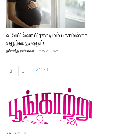
வலியில்லா பிரசவமும் பாசமில்லா
குழந்தைகளும்!
பூங்காற்று நண்பர்கள்
-
May 21, 2024
1
2
4
17
3
...
ABOUT US