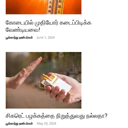
கோடையில் முதியோர் கடைப்பிடிக்க
வேண்டியவை!
பூங்காற்று நண்பர்கள்
-
June 1, 2024
சிகரெட் பழக்கத்தை நிறுத்துவது நல்லதா?
பூங்காற்று நண்பர்கள்
-
May 29, 2024