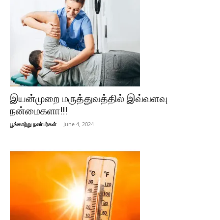
இயன்முறை மருத்துவத்தில் இவ்வளவு
நன்மைகளா!!!
பூங்காற்று நண்பர்கள்
-
June 4, 2024