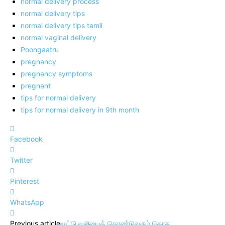
normal delivery process
normal delivery tips
normal delivery tips tamil
normal vaginal delivery
Poongaatru
pregnancy
pregnancy symptoms
pregnant
tips for normal delivery
tips for normal delivery in 9th month
Facebook
Twitter
Pinterest
WhatsApp
Previous article
மூட்டு வலியைக் கொண்டுவரும் கொசு