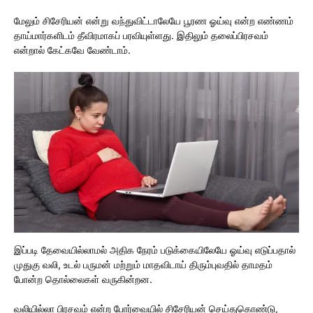
மேலும் சிசேரியன் என்று வந்துவிட்டாலேயே பூரண ஓய்வு என்ற எண்ணம்
தாய்மார்களிடம் தீவிரமாகப் பரவியுள்ளது. இதிலும் தலைப்பிரசவம்
என்றால் கேட்கவே வேண்டாம்.
இப்படி தேவையில்லாமல் அதிக நேரம் படுக்கையிலேயே ஓய்வு எடுப்பதால்
முதுகு வலி, உடல் பருமன் மற்றும் மாதவிடாய் திரும்புவதில் தாமதம்
போன்ற தொல்லைகள் வருகின்றன.
வலியில்லா பிரசவம் என்ற போர்வையில் சிசேரியன் செய்துகொண்டு,