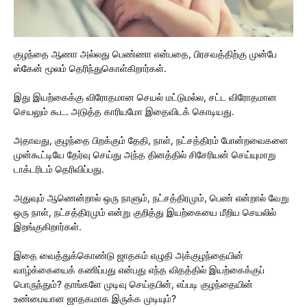
குழந்தை ஆணா அல்லது பெண்ணா என்பதை, பிரசவத்திற்கு முன்பே
ஸ்கேன் மூலம் தெரிந்துகொள்கிறார்கள்.
இது இயற்கைக்கு விரோதமான செயல் மட்டுமல்ல, சட்ட விரோதமான
செயலும் கூட. அடுத்த காரியமோ இதைவிடக் கொடியது.
அதாவது, குழந்தை பிறக்கும் தேதி, நாள், நட்சத்திரம் போன்றவைகளை
முன்கூட்டியே தேர்வு செய்து அந்த தினத்தில் சிசேரியன் செய்யுமாறு
டாக்டரிடம் தெரிவிப்பது.
அதுவும் ஆணென்றால் ஒரு நாளும், நட்சத்திரமும், பெண் என்றால் வேறு
ஒரு நாள், நட்சத்திரமும் என்று குறித்து இயற்கையை மீறிய செயலில்
இறங்குகிறார்கள்.
இதை வைத்துக்கொண்டு ஜாதகம் எழுதி அக்குழந்தையின்
வாழ்க்கையைக் கணிப்பது என்பது எந்த விதத்தில் இயற்கைக்குப்
பொருந்தும்? தாங்களே முடிவு செய்தபின், எப்படி குழந்தையின்
உண்மையான ஜாதகமாக இருக்க முடியும்?