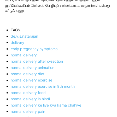
முதியோர்களிடம் அன்பைப் பொழியும் நன்மக்களாக வருவார்கள் என்பது
மட்டும் உறுதி.
TAGS
de.v.s.natarajan
delivery
early pregnancy symptoms
normal delivery
normal delivery after c-section
normal delivery animation
normal delivery diet
normal delivery exercise
normal delivery exercise in 9th month
normal delivery food
normal delivery in hindi
normal delivery ke liye kya karna chahiye
normal delivery pain