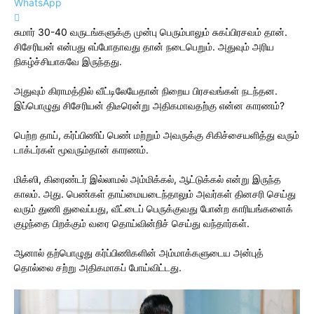
WhatsApp
சுமார் 30-40 வருடங்களுக்கு முன்பு பெரும்பாலும் சுகப்பிரசவம் தான்.
சிசேரியன் என்பது எப்போதாவது தான் நடைபெறும். அதுவும் அரிய
நிகழ்ச்சியாகவே இருந்தது.
அதுவும் கிராமத்தில் வீட்டிலேயேதான் நிறைய பிரசவங்கள் நடந்தன.
இப்பொழுது சிசேரியன் திடீரென்று அதிகமாவதற்கு என்ன காரணம்?
பெற்ற தாய், கர்ப்பிணிப் பெண் மற்றும் அவருக்கு சிகிச்சையளித்து வரும்
டாக்டர்கள் மூவரும்தான் காரணம்.
மிக்ஸி, கிரைண்டர் இல்லாமல் அம்மிக்கல், ஆட்டுக்கல் என்று இருந்த
காலம். அது. பெண்கள் தாய்மையடைந்தாலும் அவர்கள் தினசரி செய்து
வரும் துணி துவைப்பது, வீட்டைப் பெருக்குவது போன்ற காரியங்களைக்
குழந்தை பிறக்கும் வரை தொய்வின்றிச் செய்து வந்தார்கள்.
ஆனால் தற்பொழுது கர்ப்பிணிகளின் அம்மாக்களுடைய அன்புத்
தொல்லை சற்று அதிகமாகப் போய்விட்டது.