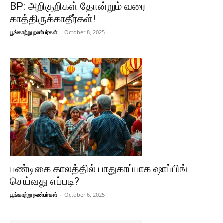
BP: அறிகுறிகள் தோன்றும் வரை
காத்திருக்காதீர்கள்!
பூங்காற்று நண்பர்கள்
-
October 8, 2025
பண்டிகை காலத்தில் பாதுகாப்பாக ஷாப்பிங்
செய்வது எப்படி?
பூங்காற்று நண்பர்கள்
-
October 6, 2025