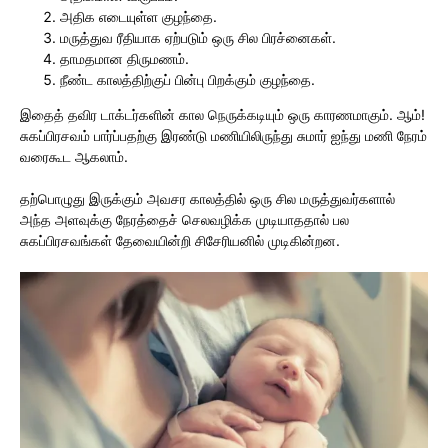
அதிக எடையுள்ள குழந்தை.
மருத்துவ ரீதியாக ஏற்படும் ஒரு சில பிரச்னைகள்.
தாமதமான திருமணம்.
நீண்ட காலத்திற்குப் பின்பு பிறக்கும் குழந்தை.
இதைத் தவிர டாக்டர்களின் கால நெருக்கடியும் ஒரு காரணமாகும். ஆம்!
சுகப்பிரசவம் பார்ப்பதற்கு இரண்டு மணியிலிருந்து சுமார் ஐந்து மணி நேரம்
வரைகூட ஆகலாம்.
தற்பொழுது இருக்கும் அவசர காலத்தில் ஒரு சில மருத்துவர்களால்
அந்த அளவுக்கு நேரத்தைச் செலவழிக்க முடியாததால் பல
சுகப்பிரசவங்கள் தேவையின்றி சிசேரியனில் முடிகின்றன.