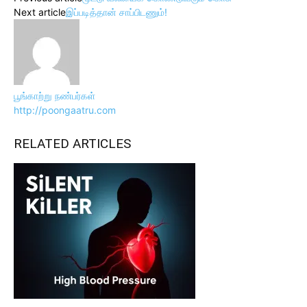
Next article
இப்படித்தான் சாப்பிடணும்!
பூங்காற்று நண்பர்கள்
http://poongaatru.com
RELATED ARTICLES